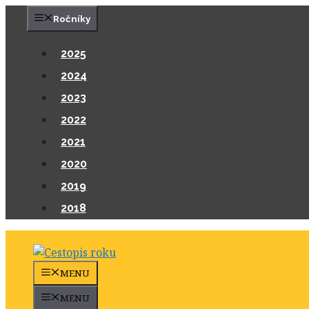
Přeskočit
Ročníky
na
obsah
2025
2024
2023
2022
2021
2020
2019
2018
MENU
MENU