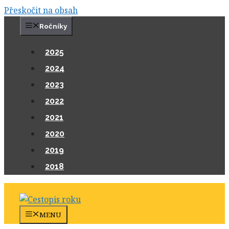
Přeskočit na obsah
Ročníky
2025
2024
2023
2022
2021
2020
2019
2018
MENU