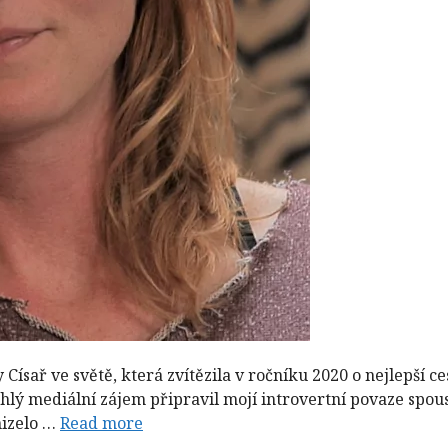
 Císař ve světě, která zvítězila v ročníku 2020 o nejlepší 
náhlý mediální zájem připravil mojí introvertní povaze spo
mizelo …
Read more