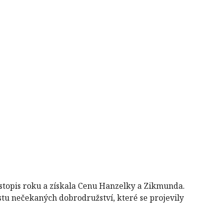
cestopis roku a získala Cenu Hanzelky a Zikmunda.
ustu nečekaných dobrodružství, které se projevily