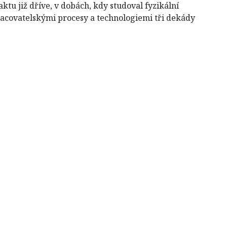
aktu již dříve, v dobách, kdy studoval fyzikální
racovatelskými procesy a technologiemi tři dekády