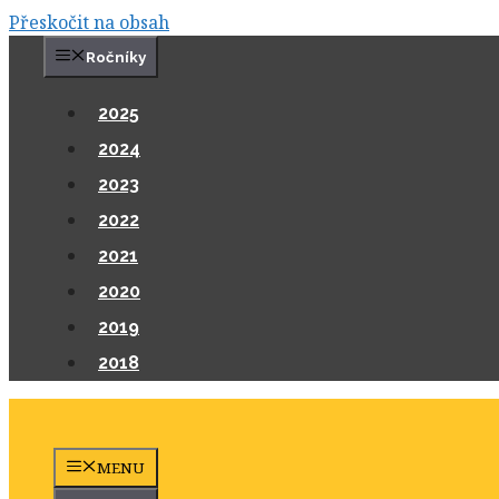
Přeskočit na obsah
Ročníky
2025
2024
2023
2022
2021
2020
2019
2018
MENU